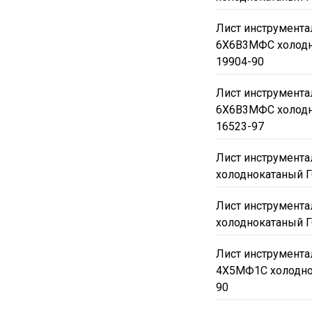
Лист инструмента
6Х6В3МФС холодн
19904-90
Лист инструмента
6Х6В3МФС холодн
16523-97
Лист инструмент
холоднокатаный Г
Лист инструмент
холоднокатаный Г
Лист инструмента
4Х5МФ1С холодно
90