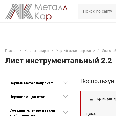
Главная
/
Каталог товаров
/
Черный металлопрокат
/
Листовой
Лист инструментальный 2.2
Воспользуй
Черный металлопрокат
Нержавеющая сталь
Скрыть фильт
Соединительные детали
Цена
трубопровода