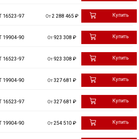
Купить
Т 16523-97
2 288 465 ₽
От
Купить
Т 19904-90
923 308 ₽
От
Купить
Т 16523-97
923 308 ₽
От
Купить
Т 19904-90
327 681 ₽
От
Купить
Т 16523-97
327 681 ₽
От
Купить
Т 19904-90
254 510 ₽
От