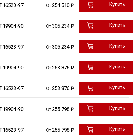
Купить
Т 16523-97
254 510 ₽
От
Купить
Т 19904-90
305 234 ₽
От
Купить
Т 16523-97
305 234 ₽
От
Купить
Т 19904-90
253 876 ₽
От
Купить
Т 16523-97
253 876 ₽
От
Купить
Т 19904-90
255 798 ₽
От
Купить
Т 16523-97
255 798 ₽
От