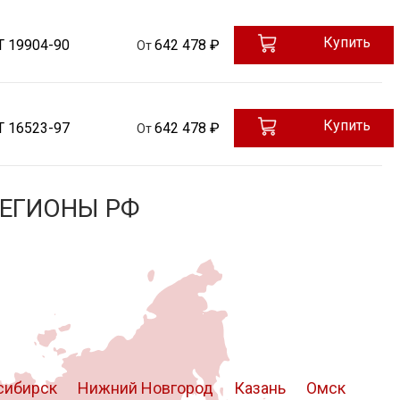
Купить
Т 19904-90
642 478 ₽
От
Купить
Т 16523-97
642 478 ₽
От
РЕГИОНЫ РФ
сибирск
Нижний Новгород
Казань
Омск