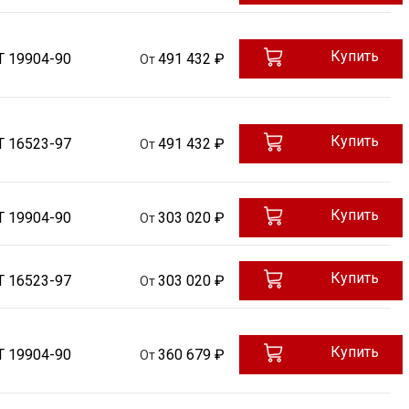
Купить
Т 19904-90
491 432 ₽
От
Купить
Т 16523-97
491 432 ₽
От
Купить
Т 19904-90
303 020 ₽
От
Купить
Т 16523-97
303 020 ₽
От
Купить
Т 19904-90
360 679 ₽
От