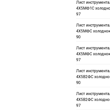
Лист инструмента
4Х5МФ1С холодно
97
Лист инструмента
4Х5МФС холоднок
90
Лист инструмента
4Х5МФС холоднок
97
Лист инструмента
4Х5В2ФС холодно
90
Лист инструмента
4Х5В2ФС холодно
97