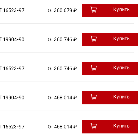
Купить
Т 16523-97
360 679 ₽
От
Купить
Т 19904-90
360 746 ₽
От
Купить
Т 16523-97
360 746 ₽
От
Купить
Т 19904-90
468 014 ₽
От
Купить
Т 16523-97
468 014 ₽
От