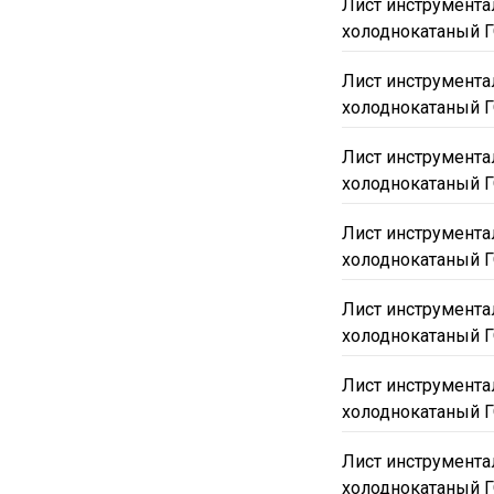
Лист инструмент
холоднокатаный Г
70x800-900х2800-3700
80x700-800х3010
8x
Лист инструмент
90x700-800х2700-3200
холоднокатаный Г
1250
1400
1420
Лист инструмента
4000
4200
4400
холоднокатаный Г
4.8
9ХС
У10А
Лист инструмента
Р9М4К8
Горячекат
холоднокатаный Г
Лист инструмента
холоднокатаный Г
Лист инструмента
холоднокатаный Г
Лист инструмента
холоднокатаный Г