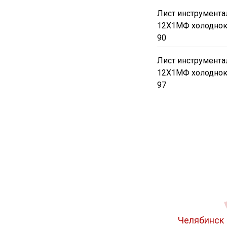
Лист инструмента
12Х1МФ холоднок
90
Лист инструмента
12Х1МФ холоднок
97
Челябинск