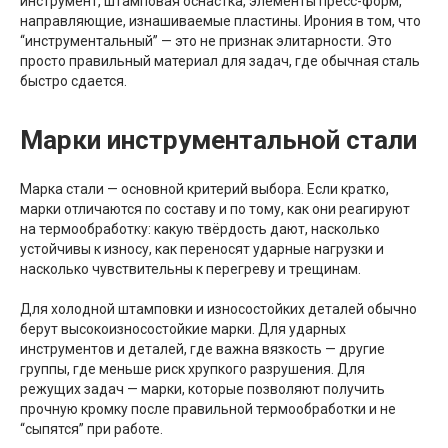
инструмент, штамповая оснастка, элементы пресс-форм,
направляющие, изнашиваемые пластины. Ирония в том, что
“инструментальный” — это не признак элитарности. Это
просто правильный материал для задач, где обычная сталь
быстро сдается.
Марки инструментальной стали
Марка стали — основной критерий выбора. Если кратко,
марки отличаются по составу и по тому, как они реагируют
на термообработку: какую твёрдость дают, насколько
устойчивы к износу, как переносят ударные нагрузки и
насколько чувствительны к перегреву и трещинам.
Для холодной штамповки и износостойких деталей обычно
берут высокоизносостойкие марки. Для ударных
инструментов и деталей, где важна вязкость — другие
группы, где меньше риск хрупкого разрушения. Для
режущих задач — марки, которые позволяют получить
прочную кромку после правильной термообработки и не
“сыпятся” при работе.