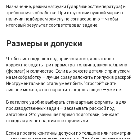
Назначение, режим нагрузки (удар/износ/температура) и
требования к обработке. При отсутствии нужной марки в
наличии подбираем замену по согласованию — чтобы
итоговый результат соответствовал задаче.
Размеры и допуски
Чтобы лист подошёл под производство, достаточно
корректно задать три параметра: толщина, ширина/длина
(формат) и количество. Если вы режете детали с припуском
на мехобработку — лучше сразу заложить припуск в раскрой.
Инструментальная сталь умеет быть “строгой”: снять
лишнее можно, а вот нарастить недостающее — уже нет.
В каталоге удобно выбирать стандартные форматы, а для
производственных задач — заказывать раскрой под
заготовки. Это уменьшает время подготовки, снижает
отходы и делает партии повторяемыми.
Если в проекте критичны допуски по толщине или геометрии