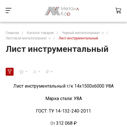
Главная
/
Каталог товаров
/
Черный металлопрокат
/
Листовой металлопрокат
/
Лист инструментальный
Лист инструментальный
Лист инструментальный г/к 14x1500х6000 У8А
Марка стали:
У8А
ГОСТ:
ТУ 14-132-240-2011
312 068 ₽
От