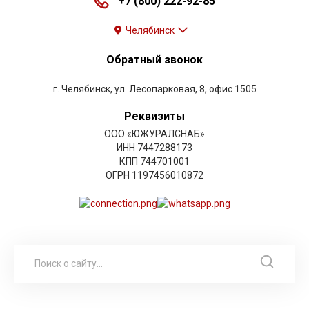
+7 (800) 222-92-85
Челябинск
Обратный звонок
г. Челябинск, ул. Лесопарковая, 8, офис 1505
Реквизиты
ООО «ЮЖУРАЛСНАБ»
ИНН 7447288173
КПП 744701001
ОГРН 1197456010872