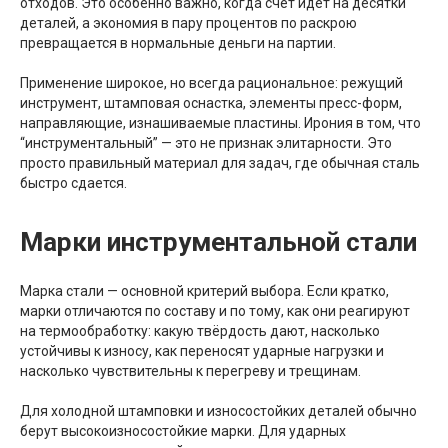
отходов. Это особенно важно, когда счёт идёт на десятки
деталей, а экономия в пару процентов по раскрою
превращается в нормальные деньги на партии.
Применение широкое, но всегда рациональное: режущий
инструмент, штамповая оснастка, элементы пресс-форм,
направляющие, изнашиваемые пластины. Ирония в том, что
“инструментальный” — это не признак элитарности. Это
просто правильный материал для задач, где обычная сталь
быстро сдается.
Марки инструментальной стали
Марка стали — основной критерий выбора. Если кратко,
марки отличаются по составу и по тому, как они реагируют
на термообработку: какую твёрдость дают, насколько
устойчивы к износу, как переносят ударные нагрузки и
насколько чувствительны к перегреву и трещинам.
Для холодной штамповки и износостойких деталей обычно
берут высокоизносостойкие марки. Для ударных