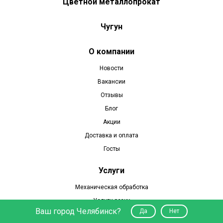
Цветной металлопрокат
Чугун
О компании
Новости
Вакансии
Отзывы
Блог
Акции
Доставка и оплата
Госты
Услуги
Механическая обработка
Услуги резки
Ваш город Челябинск?
Да
Нет
Часы работы: