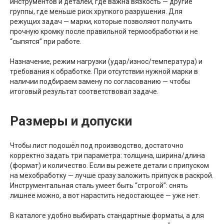
инструментов и деталей, где важна вязкость — другие
группы, где меньше риск хрупкого разрушения. Для
режущих задач — марки, которые позволяют получить
прочную кромку после правильной термообработки и не
“сыпятся” при работе.
Назначение, режим нагрузки (удар/износ/температура) и
требования к обработке. При отсутствии нужной марки в
наличии подбираем замену по согласованию — чтобы
итоговый результат соответствовал задаче.
Размеры и допуски
Чтобы лист подошёл под производство, достаточно
корректно задать три параметра: толщина, ширина/длина
(формат) и количество. Если вы режете детали с припуском
на мехобработку — лучше сразу заложить припуск в раскрой.
Инструментальная сталь умеет быть “строгой”: снять
лишнее можно, а вот нарастить недостающее — уже нет.
В каталоге удобно выбирать стандартные форматы, а для