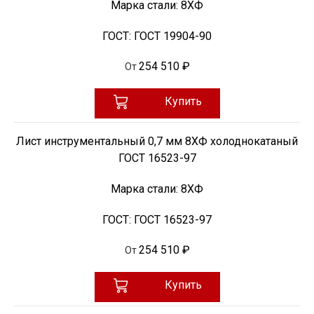
Марка стали:
8ХФ
ГОСТ:
ГОСТ 19904-90
254 510 ₽
От
Купить
Лист инструментальный 0,7 мм 8ХФ холоднокатаный
ГОСТ 16523-97
Марка стали:
8ХФ
ГОСТ:
ГОСТ 16523-97
254 510 ₽
От
Купить