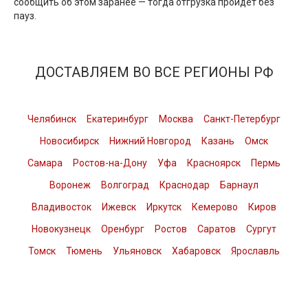
сообщить об этом заранее — тогда отгрузка пройдёт без
пауз.
ДОСТАВЛЯЕМ ВО ВСЕ РЕГИОНЫ РФ
Челябинск
Екатеринбург
Москва
Санкт-Петербург
Новосибирск
Нижний Новгород
Казань
Омск
Самара
Ростов-на-Дону
Уфа
Красноярск
Пермь
Воронеж
Волгоград
Краснодар
Барнаул
Владивосток
Ижевск
Иркутск
Кемерово
Киров
Новокузнецк
Оренбург
Ростов
Саратов
Сургут
Томск
Тюмень
Ульяновск
Хабаровск
Ярославль