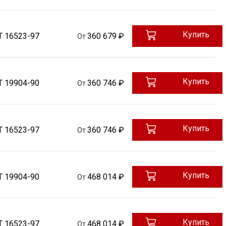
Купить
Т 16523-97
360 679 ₽
От
Купить
Т 19904-90
360 746 ₽
От
Купить
Т 16523-97
360 746 ₽
От
Купить
Т 19904-90
468 014 ₽
От
Купить
Т 16523-97
468 014 ₽
От