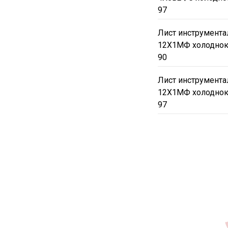
97
Лист инструмента
12Х1МФ холоднок
90
Лист инструмента
12Х1МФ холоднок
97