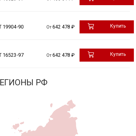
Купить
Т 19904-90
642 478 ₽
От
Купить
Т 16523-97
642 478 ₽
От
РЕГИОНЫ РФ