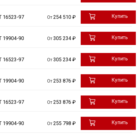
Купить
Т 16523-97
254 510 ₽
От
Купить
Т 19904-90
305 234 ₽
От
Купить
Т 16523-97
305 234 ₽
От
Купить
Т 19904-90
253 876 ₽
От
Купить
Т 16523-97
253 876 ₽
От
Купить
Т 19904-90
255 798 ₽
От