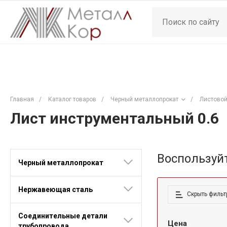
Главная
/
Каталог товаров
/
Черный металлопрокат
/
Листовой
Лист инструментальный 0.6
Воспользуй
Черный металлопрокат
Нержавеющая сталь
Скрыть фильт
Соединительные детали
Цена
трубопровода