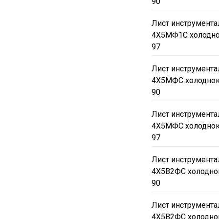
90
Лист инструмента
4Х5МФ1С холодно
97
Лист инструмента
4Х5МФС холоднок
90
Лист инструмента
4Х5МФС холоднок
97
Лист инструмента
4Х5В2ФС холодно
90
Лист инструмента
4Х5В2ФС холодно