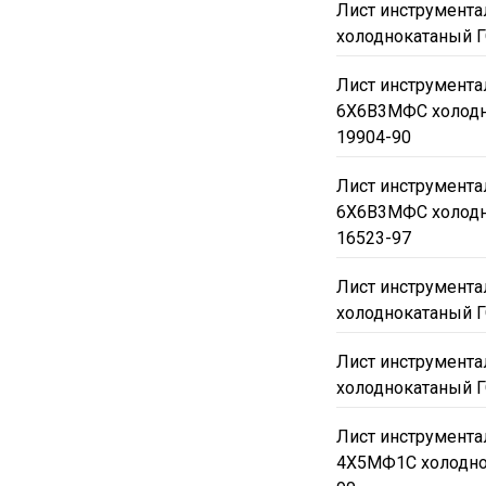
Лист инструмента
холоднокатаный Г
Лист инструмента
6Х6В3МФС холодн
19904-90
Лист инструмента
6Х6В3МФС холодн
16523-97
Лист инструмент
холоднокатаный Г
Лист инструмент
холоднокатаный Г
Лист инструмента
4Х5МФ1С холодно