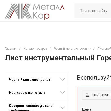
Главная
/
Каталог товаров
/
Черный металлопрокат
/
Листовой
Лист инструментальный Гор
Воспользуй
Черный металлопрокат
Нержавеющая сталь
Скрыть фильт
Соединительные детали
Цена
трубопровода