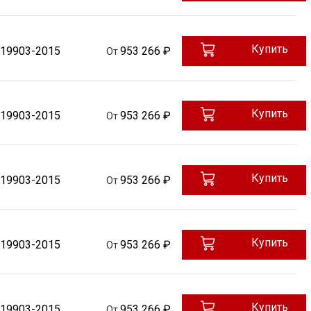
Купить
 19903-2015
953 266 ₽
От
Купить
 19903-2015
953 266 ₽
От
Купить
 19903-2015
953 266 ₽
От
Купить
 19903-2015
953 266 ₽
От
Купить
 19903-2015
953 266 ₽
От