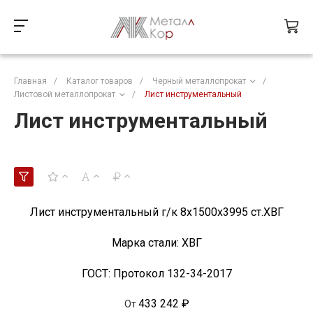
Главная
/
Каталог товаров
/
Черный металлопрокат
/
Листовой металлопрокат
/
Лист инструментальный
Лист инструментальный
Лист инструментальный г/к 8x1500х3995 ст.ХВГ
Марка стали:
ХВГ
ГОСТ:
Протокол 132-34-2017
433 242 ₽
От