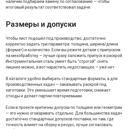
наличии подбираем замену по согласованию — чтобы
итоговый результат соответствовал задаче.
Размеры и допуски
Чтобы лист подошёл под производство, достаточно
корректно задать три параметра: толщина, ширина/длина
(формат) и количество. Если вы режете детали с припуском
на мехобработку — лучше сразу заложить припуск в раскрой.
Инструментальная сталь умеет быть “строгой”: снять
лишнее можно, а вот нарастить недостающее — уже нет.
В каталоге удобно выбирать стандартные форматы, а для
производственных задач — заказывать раскрой под
заготовки. Это уменьшает время подготовки, снижает
отходы и делает партии повторяемыми.
Если в проекте критичны допуски по толщине или геометрии
— это нужно оговаривать отдельно. Для большинства задач
достаточно стандартных допусков поставки, но там, где
точность влияет на сборку и ресурс, лучше согласовать