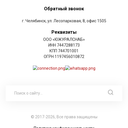
Обратный звонок
г. Челябинск, ул. Лесопарковая, 8, офис 1505
Реквизиты
ООО «ЮЖУРАЛСНАБ»
ИНН 7447288173
КПП 744701001
ОГРН 1197456010872
© 2017-2026, Все права защищены