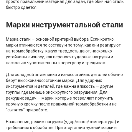
просто правильный материал для задач, где обычная сталь
быстро сдается.
Марки инструментальной стали
Марка стали — основной критерий выбора. Если кратко,
марки отличаются по составу и по тому, как они реагируют
на термообработку: какую твёрдость дают, насколько
устойчивы к износу, как переносят ударные нагрузки и
насколько чувствительны к перегреву и трещинам.
Для холодной штамповки и износостойких деталей обычно
берут высокоизносостойкие марки. Для ударных
инструментов и деталей, где важна вязкость — другие
группы, где меньше риск хрупкого разрушения. Для
режущих задач — марки, которые позволяют получить
прочную кромку после правильной термообработки и не
“сыпятся” при работе.
Назначение, режим нагрузки (удар/износ/температура) и
требования к обработке. При отсутствии нужной марки в