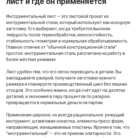
лист и где он применяется
Инструментальный лист — это листовой прокат из
инструментальной стали, который используют как исходную
заготовку. Его выбирают, когда требуется высокая
твёрдость после термообработки, износостойкость,
стабильность геометрии и нормальная обрабатываемость.
Главное отличие от “обычной конструкционной стали”
простое: инструментальная сталь рассчитана на работу в
более жёстких режимах.
Лист удобен тем, что его легко переводить в детали. Вы
закладываете раскрой, получаете заготовки нужного
размера и планируете производственный цикл без лишних
отходов. Это особенно важно, когда счёт идёт на десятки
деталей, а экономия в пару процентов по раскрою
превращается в нормальные деньги на партии.
Применение широкое, но всегда рациональное: режущий
инструмент, штамповая оснастка, элементы пресс-форм,
направляющие, изнашиваемые пластины. Ирония в том, что
“инструментальный” — это не признак элитарности. Это