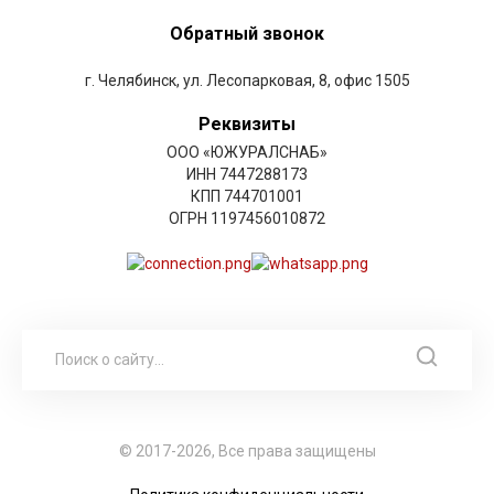
Обратный звонок
г. Челябинск, ул. Лесопарковая, 8, офис 1505
Реквизиты
ООО «ЮЖУРАЛСНАБ»
ИНН 7447288173
КПП 744701001
ОГРН 1197456010872
© 2017-2026, Все права защищены