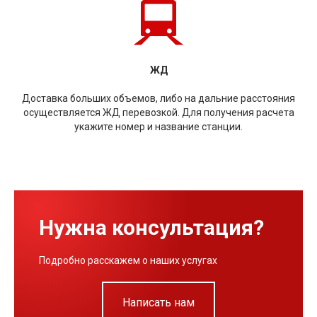
ЖД
Доставка больших объемов, либо на дальние расстояния
осуществляется ЖД перевозкой. Для получения расчета
укажите номер и название станции.
Нужна консультация?
Подробно расскажем о наших услугах
Написать нам