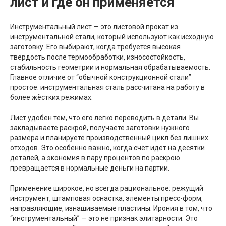
лист и где он применяется
Инструментальный лист — это листовой прокат из
инструментальной стали, который используют как исходную
заготовку. Его выбирают, когда требуется высокая
твёрдость после термообработки, износостойкость,
стабильность геометрии и нормальная обрабатываемость.
Главное отличие от “обычной конструкционной стали”
простое: инструментальная сталь рассчитана на работу в
более жёстких режимах.
Лист удобен тем, что его легко переводить в детали. Вы
закладываете раскрой, получаете заготовки нужного
размера и планируете производственный цикл без лишних
отходов. Это особенно важно, когда счёт идёт на десятки
деталей, а экономия в пару процентов по раскрою
превращается в нормальные деньги на партии.
Применение широкое, но всегда рациональное: режущий
инструмент, штамповая оснастка, элементы пресс-форм,
направляющие, изнашиваемые пластины. Ирония в том, что
“инструментальный” — это не признак элитарности. Это