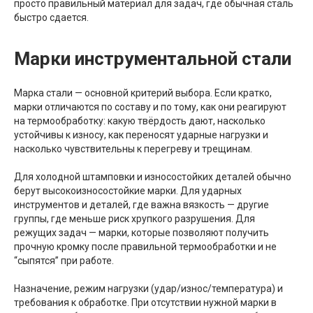
просто правильный материал для задач, где обычная сталь
быстро сдается.
Марки инструментальной стали
Марка стали — основной критерий выбора. Если кратко,
марки отличаются по составу и по тому, как они реагируют
на термообработку: какую твёрдость дают, насколько
устойчивы к износу, как переносят ударные нагрузки и
насколько чувствительны к перегреву и трещинам.
Для холодной штамповки и износостойких деталей обычно
берут высокоизносостойкие марки. Для ударных
инструментов и деталей, где важна вязкость — другие
группы, где меньше риск хрупкого разрушения. Для
режущих задач — марки, которые позволяют получить
прочную кромку после правильной термообработки и не
“сыпятся” при работе.
Назначение, режим нагрузки (удар/износ/температура) и
требования к обработке. При отсутствии нужной марки в