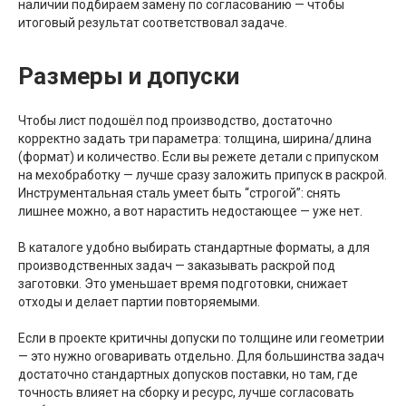
наличии подбираем замену по согласованию — чтобы
итоговый результат соответствовал задаче.
Размеры и допуски
Чтобы лист подошёл под производство, достаточно
корректно задать три параметра: толщина, ширина/длина
(формат) и количество. Если вы режете детали с припуском
на мехобработку — лучше сразу заложить припуск в раскрой.
Инструментальная сталь умеет быть “строгой”: снять
лишнее можно, а вот нарастить недостающее — уже нет.
В каталоге удобно выбирать стандартные форматы, а для
производственных задач — заказывать раскрой под
заготовки. Это уменьшает время подготовки, снижает
отходы и делает партии повторяемыми.
Если в проекте критичны допуски по толщине или геометрии
— это нужно оговаривать отдельно. Для большинства задач
достаточно стандартных допусков поставки, но там, где
точность влияет на сборку и ресурс, лучше согласовать