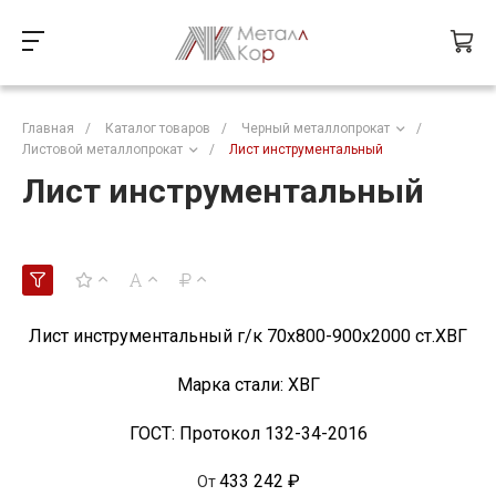
Главная
/
Каталог товаров
/
Черный металлопрокат
/
Листовой металлопрокат
/
Лист инструментальный
Лист инструментальный
Лист инструментальный г/к 70x800-900х2000 ст.ХВГ
Марка стали:
ХВГ
ГОСТ:
Протокол 132-34-2016
433 242 ₽
От