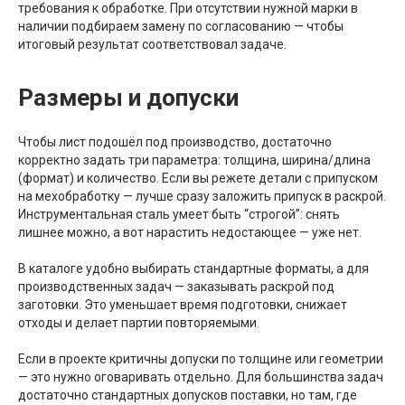
требования к обработке. При отсутствии нужной марки в
наличии подбираем замену по согласованию — чтобы
итоговый результат соответствовал задаче.
Размеры и допуски
Чтобы лист подошёл под производство, достаточно
корректно задать три параметра: толщина, ширина/длина
(формат) и количество. Если вы режете детали с припуском
на мехобработку — лучше сразу заложить припуск в раскрой.
Инструментальная сталь умеет быть “строгой”: снять
лишнее можно, а вот нарастить недостающее — уже нет.
В каталоге удобно выбирать стандартные форматы, а для
производственных задач — заказывать раскрой под
заготовки. Это уменьшает время подготовки, снижает
отходы и делает партии повторяемыми.
Если в проекте критичны допуски по толщине или геометрии
— это нужно оговаривать отдельно. Для большинства задач
достаточно стандартных допусков поставки, но там, где