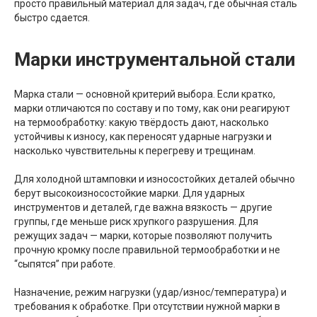
просто правильный материал для задач, где обычная сталь
быстро сдается.
Марки инструментальной стали
Марка стали — основной критерий выбора. Если кратко,
марки отличаются по составу и по тому, как они реагируют
на термообработку: какую твёрдость дают, насколько
устойчивы к износу, как переносят ударные нагрузки и
насколько чувствительны к перегреву и трещинам.
Для холодной штамповки и износостойких деталей обычно
берут высокоизносостойкие марки. Для ударных
инструментов и деталей, где важна вязкость — другие
группы, где меньше риск хрупкого разрушения. Для
режущих задач — марки, которые позволяют получить
прочную кромку после правильной термообработки и не
“сыпятся” при работе.
Назначение, режим нагрузки (удар/износ/температура) и
требования к обработке. При отсутствии нужной марки в