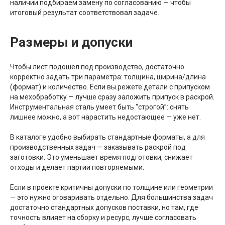
наличии подбираем замену по согласованию — чтобы
итоговый результат соответствовал задаче.
Размеры и допуски
Чтобы лист подошёл под производство, достаточно
корректно задать три параметра: толщина, ширина/длина
(формат) и количество. Если вы режете детали с припуском
на мехобработку — лучше сразу заложить припуск в раскрой.
Инструментальная сталь умеет быть “строгой”: снять
лишнее можно, а вот нарастить недостающее — уже нет.
В каталоге удобно выбирать стандартные форматы, а для
производственных задач — заказывать раскрой под
заготовки. Это уменьшает время подготовки, снижает
отходы и делает партии повторяемыми.
Если в проекте критичны допуски по толщине или геометрии
— это нужно оговаривать отдельно. Для большинства задач
достаточно стандартных допусков поставки, но там, где
точность влияет на сборку и ресурс, лучше согласовать