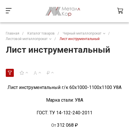
Главная
/
Каталог товаров
/
Черный металлопрокат
/
Листовой металлопрокат
/
Лист инструментальный
Лист инструментальный
Лист инструментальный г/к 60x1000-1100х1100 У8А
Марка стали:
У8А
ГОСТ:
ТУ 14-132-240-2011
312 068 ₽
От