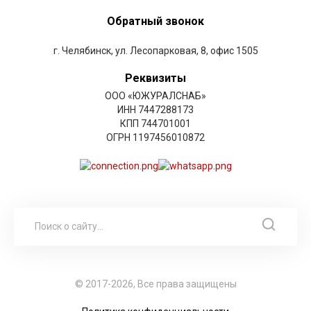
Обратный звонок
г. Челябинск, ул. Лесопарковая, 8, офис 1505
Реквизиты
ООО «ЮЖУРАЛСНАБ»
ИНН 7447288173
КПП 744701001
ОГРН 1197456010872
© 2017-2026, Все права защищены