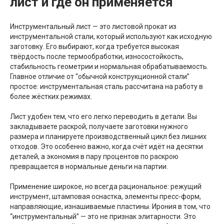
лист и где он применяется
Инструментальный лист — это листовой прокат из
инструментальной стали, который используют как исходную
заготовку. Его выбирают, когда требуется высокая
твёрдость после термообработки, износостойкость,
стабильность геометрии и нормальная обрабатываемость.
Главное отличие от “обычной конструкционной стали”
простое: инструментальная сталь рассчитана на работу в
более жёстких режимах.
Лист удобен тем, что его легко переводить в детали. Вы
закладываете раскрой, получаете заготовки нужного
размера и планируете производственный цикл без лишних
отходов. Это особенно важно, когда счёт идёт на десятки
деталей, а экономия в пару процентов по раскрою
превращается в нормальные деньги на партии.
Применение широкое, но всегда рациональное: режущий
инструмент, штамповая оснастка, элементы пресс-форм,
направляющие, изнашиваемые пластины. Ирония в том, что
“инструментальный” — это не признак элитарности. Это