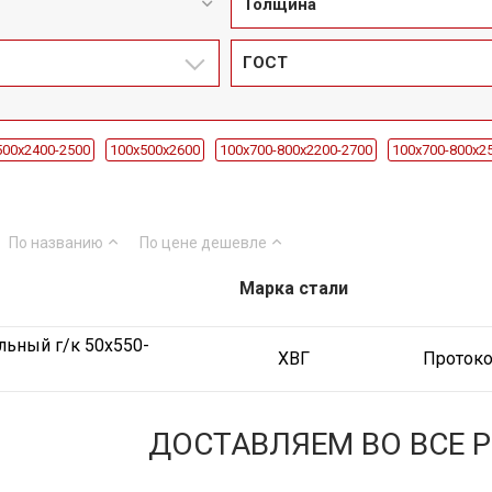
Толщина
ГОСТ
500х2400-2500
100x500х2600
100x700-800х2200-2700
100x700-800х2
00х3470
10x1500х4580
10x1500х6000
10x1500х900
12x1500х1115
00х5400-6000
12x1500х6000
12x1500х810
12x400
12x500
14x150
По названию
По цене
дешевле
500х2675
16x1500х6000
20x1500х1000
20x1500х4790
20x1500х492
500х970
25x1500х3050
25x1500х400
Марка стали
25x1500х4390
25x1500х5000-6
500х230
30x1500х260
30x1500х3740
30x1500х4000-5000
30x1500х4
льный г/к 50x550-
х2000
40x1200-1300х2320
40x1200-1300х2380
40x1200-1300х3090-35
ХВГ
Протоко
4x1000х1900
4x1000х2000
50x1000-1100х200
50x1000-1100х2730
5x1500х1450
5x1500х1970
5x1500х5500-6000
5x1500х6000
5x1
ДОСТАВЛЯЕМ ВО ВСЕ 
60x1000-1100х2450
60x1000-1100х2800-3300
60x500
60x550-650х28
0х1430
6x1500х470
6x1500х490
6x1500х6000
6x1500х690
70x650