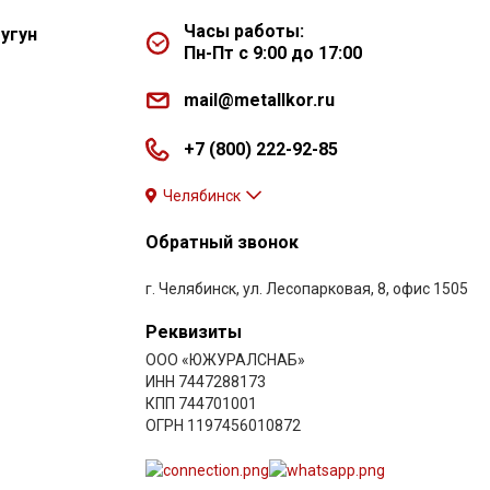
Часы работы:
угун
Пн-Пт с 9:00 до 17:00
mail@metallkor.ru
+7 (800) 222-92-85
Челябинск
Обратный звонок
г. Челябинск, ул. Лесопарковая, 8, офис 1505
Реквизиты
ООО «ЮЖУРАЛСНАБ»
ИНН 7447288173
КПП 744701001
ОГРН 1197456010872