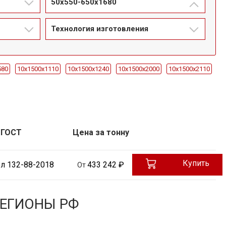
50x550-650х1680
Технология изготовления
580
10x1500х1110
10x1500х1240
10x1500х2000
10x1500х2110
12x1500х270
12x1500х3690
12x1500х380
12x1500х385
0х3750
14x1500х4470
14x1500х6000
14x1500х680
0
20x1500х5300-5500
20x1500х5300-5700
20x1500х5500-5700
000
ГОСТ
2x1000х1900
2x1000х2000
Цена за тонну
30x1500х1520
30x1500х1655
500-5000
35x1200-1300х4000-4500
35x1200-1500х300
Купить
90
40x1200-1300х3500-4000
40x1200-1300х600
л 132-88-2018
433 242 ₽
От
50x1000-1100х3500-4000
50x1000-1100х520
50x550-650х1680
500х845
60x1000-1100х1100
60x1000-1100х1260
РЕГИОНЫ РФ
90
60x550-650х3000-4000
60x650х3200
60x650х540
х2340
70x650х2700
70x800-900х1725
70x800-900х2000