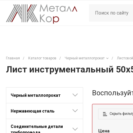
Главная
/
Каталог товаров
/
Черный металлопрокат
/
Листовой
Лист инструментальный 50x
Воспользуй
Черный металлопрокат
Нержавеющая сталь
Скрыть фильт
Соединительные детали
Цена
трубопровода