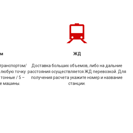
ом
ЖД
транспортом/
Доставка больших объемов, либо на дальние
 любую точку
расстояния осуществляется ЖД перевозкой. Для
 тонные / 5 –
получения расчета укажите номер и название
ые машины.
станции.