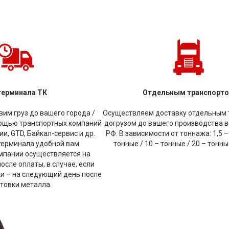
терминала ТК
Отдельным транспорт
им груз до вашего города /
Осуществляем доставку отдельным 
мощью транспортных компаний
догрузом до вашего производства в
и, GTD, Байкал-сервис и др.
РФ. В зависимости от тоннажа: 1,5 –
терминала удобной вам
тонные / 10 – тонные / 20 – тонн
мпании осуществляется на
сле оплаты, в случае, если
ки – на следующий день после
товки металла.