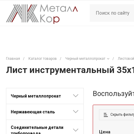
Главная
/
Каталог товаров
/
Черный металлопрокат
/
Листовой
Лист инструментальный 35x
Воспользуй
Черный металлопрокат
Нержавеющая сталь
Скрыть фильт
Соединительные детали
Цена
трубопровода