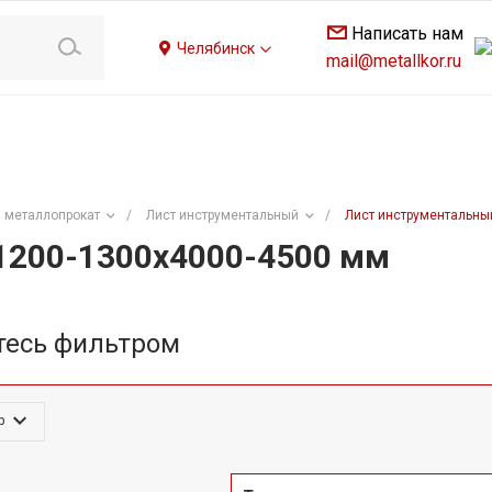
Написать нам
Челябинск
mail@metallkor.ru
 металлопрокат
/
Лист инструментальный
/
Лист инструментальны
1200-1300х4000-4500 мм
тесь фильтром
р