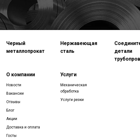
Черный
Нержавеющая
Соединит
металлопрокат
сталь
детали
трубопро
О компании
Услуги
Новости
Механическая
обработка
Вакансии
Услуги резки
Отзывы
Блог
Акции
Доставка и оплата
Госты