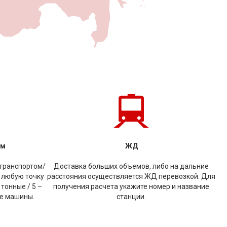
ом
ЖД
транспортом/
Доставка больших объемов, либо на дальние
 любую точку
расстояния осуществляется ЖД перевозкой. Для
 тонные / 5 –
получения расчета укажите номер и название
ые машины.
станции.