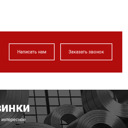
Написать нам
Заказать звонок
винки
 интересное