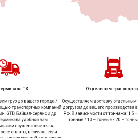
терминала ТК
Отдельным транспорт
им груз до вашего города /
Осуществляем доставку отдельным 
мощью транспортных компаний
догрузом до вашего производства в
и, GTD, Байкал-сервис и др.
РФ. В зависимости от тоннажа: 1,5 –
терминала удобной вам
тонные / 10 – тонные / 20 – тонн
мпании осуществляется на
сле оплаты, в случае, если
ки – на следующий день после