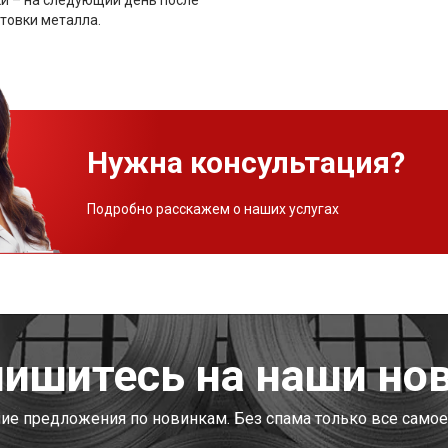
товки металла.
Нужна консультация?
Подробно расскажем о наших услугах
ишитесь на наши но
шие предложения по новинкам. Без спама только все самое