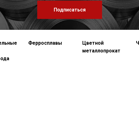
Подписаться
ельные
Ферросплавы
Цветной
Ч
металлопрокат
вода