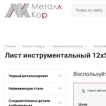
Главная
/
Каталог товаров
/
Черный металлопрокат
/
Листовой
Лист инструментальный 12x
Воспользуй
Черный металлопрокат
Нержавеющая сталь
Скрыть фильт
Соединительные детали
Цена
трубопровода