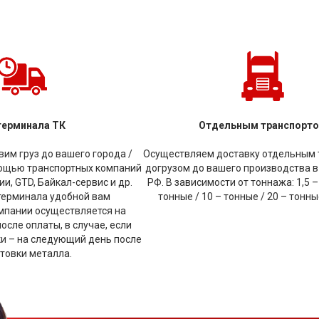
терминала ТК
Отдельным транспорт
им груз до вашего города /
Осуществляем доставку отдельным 
мощью транспортных компаний
догрузом до вашего производства в
и, GTD, Байкал-сервис и др.
РФ. В зависимости от тоннажа: 1,5 –
терминала удобной вам
тонные / 10 – тонные / 20 – тонн
мпании осуществляется на
сле оплаты, в случае, если
ки – на следующий день после
товки металла.