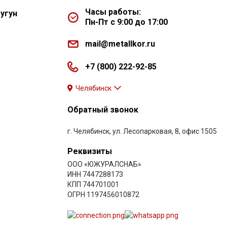
Часы работы:
угун
Пн-Пт с 9:00 до 17:00
mail@metallkor.ru
+7 (800) 222-92-85
Челябинск
Обратный звонок
г. Челябинск, ул. Лесопарковая, 8, офис 1505
Реквизиты
ООО «ЮЖУРАЛСНАБ»
ИНН 7447288173
КПП 744701001
ОГРН 1197456010872