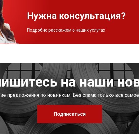
Нужна консультация?
Подробно расскажем о наших услугах
ишитесь на наши но
шие предложения по новинкам. Без спама только все самое
Подписаться