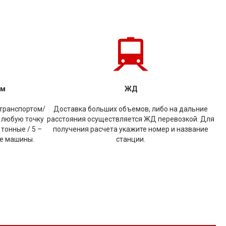
ом
ЖД
транспортом/
Доставка больших объемов, либо на дальние
 любую точку
расстояния осуществляется ЖД перевозкой. Для
 тонные / 5 –
получения расчета укажите номер и название
ые машины.
станции.