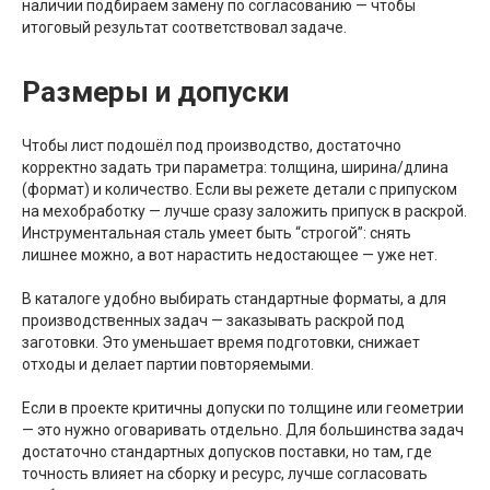
наличии подбираем замену по согласованию — чтобы
итоговый результат соответствовал задаче.
Размеры и допуски
Чтобы лист подошёл под производство, достаточно
корректно задать три параметра: толщина, ширина/длина
(формат) и количество. Если вы режете детали с припуском
на мехобработку — лучше сразу заложить припуск в раскрой.
Инструментальная сталь умеет быть “строгой”: снять
лишнее можно, а вот нарастить недостающее — уже нет.
В каталоге удобно выбирать стандартные форматы, а для
производственных задач — заказывать раскрой под
заготовки. Это уменьшает время подготовки, снижает
отходы и делает партии повторяемыми.
Если в проекте критичны допуски по толщине или геометрии
— это нужно оговаривать отдельно. Для большинства задач
достаточно стандартных допусков поставки, но там, где
точность влияет на сборку и ресурс, лучше согласовать