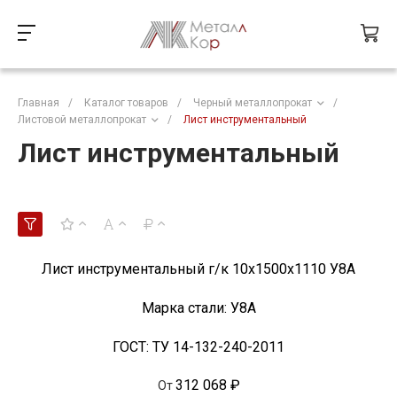
Главная
/
Каталог товаров
/
Черный металлопрокат
/
Листовой металлопрокат
/
Лист инструментальный
Лист инструментальный
Лист инструментальный г/к 10x1500х1110 У8А
Марка стали:
У8А
ГОСТ:
ТУ 14-132-240-2011
312 068 ₽
От