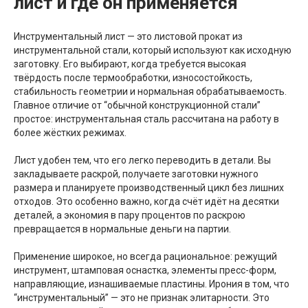
лист и где он применяется
Инструментальный лист — это листовой прокат из
инструментальной стали, который используют как исходную
заготовку. Его выбирают, когда требуется высокая
твёрдость после термообработки, износостойкость,
стабильность геометрии и нормальная обрабатываемость.
Главное отличие от “обычной конструкционной стали”
простое: инструментальная сталь рассчитана на работу в
более жёстких режимах.
Лист удобен тем, что его легко переводить в детали. Вы
закладываете раскрой, получаете заготовки нужного
размера и планируете производственный цикл без лишних
отходов. Это особенно важно, когда счёт идёт на десятки
деталей, а экономия в пару процентов по раскрою
превращается в нормальные деньги на партии.
Применение широкое, но всегда рациональное: режущий
инструмент, штамповая оснастка, элементы пресс-форм,
направляющие, изнашиваемые пластины. Ирония в том, что
“инструментальный” — это не признак элитарности. Это