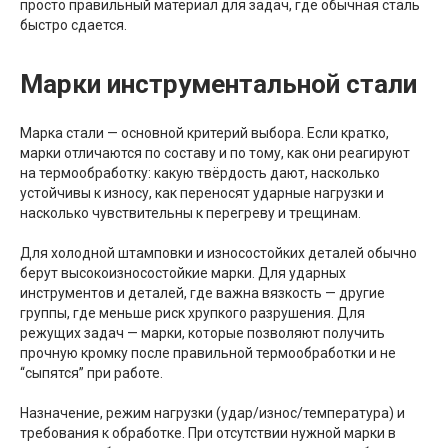
просто правильный материал для задач, где обычная сталь
быстро сдается.
Марки инструментальной стали
Марка стали — основной критерий выбора. Если кратко,
марки отличаются по составу и по тому, как они реагируют
на термообработку: какую твёрдость дают, насколько
устойчивы к износу, как переносят ударные нагрузки и
насколько чувствительны к перегреву и трещинам.
Для холодной штамповки и износостойких деталей обычно
берут высокоизносостойкие марки. Для ударных
инструментов и деталей, где важна вязкость — другие
группы, где меньше риск хрупкого разрушения. Для
режущих задач — марки, которые позволяют получить
прочную кромку после правильной термообработки и не
“сыпятся” при работе.
Назначение, режим нагрузки (удар/износ/температура) и
требования к обработке. При отсутствии нужной марки в