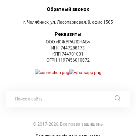
Обратный звонок
г. Челябинск, ул. Лесопарковая, 8, офис 1505
Реквизиты
ООО «ЮЖУРАЛСНАБ»
ИНН 7447288173
КПП 744701001
ОГРН 1197456010872
© 2017-2026, Все права защищены