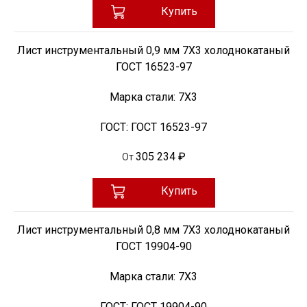
Купить
Лист инструментальный 0,9 мм 7Х3 холоднокатаный
ГОСТ 16523-97
Марка стали:
7Х3
ГОСТ:
ГОСТ 16523-97
305 234 ₽
От
Купить
Лист инструментальный 0,8 мм 7Х3 холоднокатаный
ГОСТ 19904-90
Марка стали:
7Х3
ГОСТ:
ГОСТ 19904-90