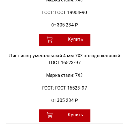
ГОСТ:
ГОСТ 19904-90
305 234 ₽
От
Купить
Лист инструментальный 4 мм 7Х3 холоднокатаный
ГОСТ 16523-97
Марка стали:
7Х3
ГОСТ:
ГОСТ 16523-97
305 234 ₽
От
Купить