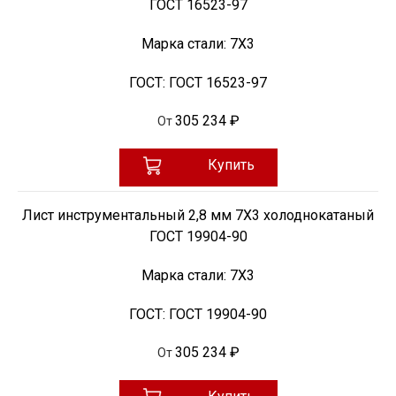
ГОСТ 16523-97
Марка стали:
7Х3
ГОСТ:
ГОСТ 16523-97
305 234 ₽
От
Купить
Лист инструментальный 2,8 мм 7Х3 холоднокатаный
ГОСТ 19904-90
Марка стали:
7Х3
ГОСТ:
ГОСТ 19904-90
305 234 ₽
От