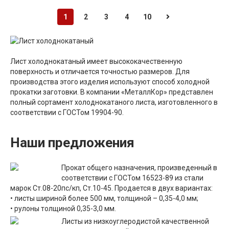
1
2
3
4
10
Лист холоднокатаный имеет высококачественную
поверхность и отличается точностью размеров. Для
производства этого изделия используют способ холодной
прокатки заготовки. В компании «МеталлКор» представлен
полный сортамент холоднокатаного листа, изготовленного в
соответствии с ГОСТом 19904-90.
Наши предложения
Прокат общего назначения, произведенный в
соответствии с ГОСТом 16523-89 из стали
марок Ст.08-20пс/кп, Ст.10-45. Продается в двух вариантах:
• листы шириной более 500 мм, толщиной – 0,35-4,0 мм;
• рулоны толщиной 0,35-3,0 мм.
Листы из низкоуглеродистой качественной