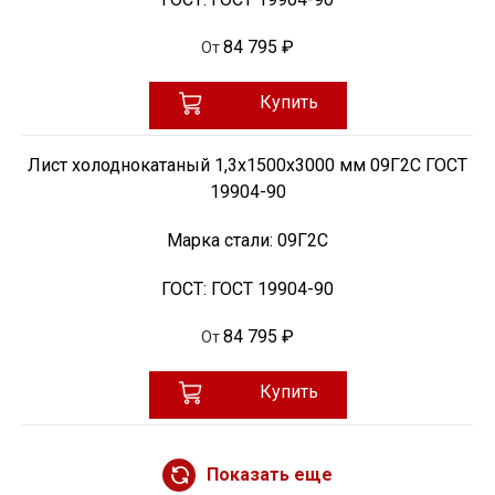
84 795 ₽
От
Купить
Лист холоднокатаный 1,3х1500х3000 мм 09Г2С ГОСТ
19904-90
Марка стали:
09Г2С
ГОСТ:
ГОСТ 19904-90
84 795 ₽
От
Купить
Показать еще