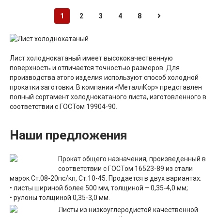
1
2
3
4
8
Лист холоднокатаный имеет высококачественную
поверхность и отличается точностью размеров. Для
производства этого изделия используют способ холодной
прокатки заготовки. В компании «МеталлКор» представлен
полный сортамент холоднокатаного листа, изготовленного в
соответствии с ГОСТом 19904-90.
Наши предложения
Прокат общего назначения, произведенный в
соответствии с ГОСТом 16523-89 из стали
марок Ст.08-20пс/кп, Ст.10-45. Продается в двух вариантах:
• листы шириной более 500 мм, толщиной – 0,35-4,0 мм;
• рулоны толщиной 0,35-3,0 мм.
Листы из низкоуглеродистой качественной