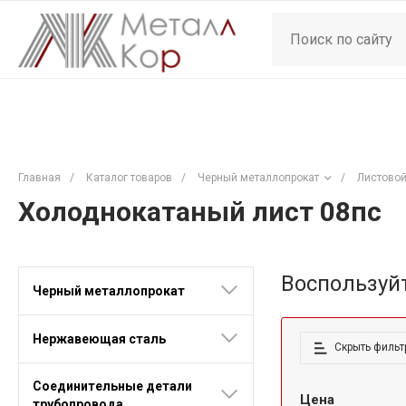
Главная
/
Каталог товаров
/
Черный металлопрокат
/
Листовой
Холоднокатаный лист 08пс
Воспользуй
Черный металлопрокат
Нержавеющая сталь
Скрыть фильт
Соединительные детали
Цена
трубопровода