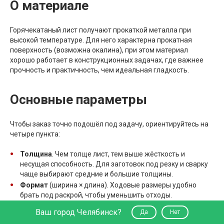
О материале
Горячекатаный лист получают прокаткой металла при
высокой температуре. Для него характерна прокатная
поверхность (возможна окалина), при этом материал
хорошо работает в конструкционных задачах, где важнее
прочность и практичность, чем идеальная гладкость.
Основные параметры
Чтобы заказ точно подошёл под задачу, ориентируйтесь на
четыре пункта:
Толщина
. Чем толще лист, тем выше жёсткость и
несущая способность. Для заготовок под резку и сварку
чаще выбирают средние и большие толщины.
Формат
(ширина × длина). Ходовые размеры удобно
брать под раскрой, чтобы уменьшить отходы.
Марка стали
. Для типовых работ подходит
Ваш город Челябинск?
Да
Нет
конструкционная сталь общего назначения. Для