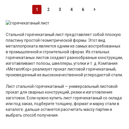
1
2
3
4
6
Стальной горячекатаный лист представляет собой плоскую
пластину простой геометрической формы. Этот вид
металлопроката является одним из самых востребованных
в промышленной и строительной сферах. Из стальных
горячекатаных листов создают разнообразные конструкции,
изготавливают полосы, швеллеры, уголки и т. д. Компания
«МеталлКор» реализует прокат листовой горячекатаный,
произведенный из высококачественной углеродистой стали.
Лист стальной горячекатаный — универсальный листовой
прокат для сварных конструкций, резки и изготовления
заготовок. Если нужно купить лист горячекатаный со склада
или под заказ, подберите толщину, формат и марку стали в
каталоге: дальше останется рассчитать массу партии и
выбрать способ получения.