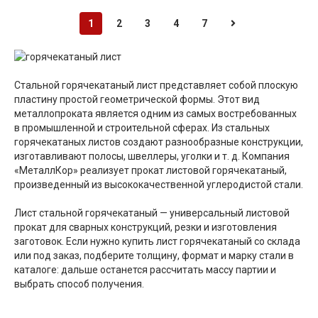
1
2
3
4
7
Стальной горячекатаный лист представляет собой плоскую
пластину простой геометрической формы. Этот вид
металлопроката является одним из самых востребованных
в промышленной и строительной сферах. Из стальных
горячекатаных листов создают разнообразные конструкции,
изготавливают полосы, швеллеры, уголки и т. д. Компания
«МеталлКор» реализует прокат листовой горячекатаный,
произведенный из высококачественной углеродистой стали.
Лист стальной горячекатаный — универсальный листовой
прокат для сварных конструкций, резки и изготовления
заготовок. Если нужно купить лист горячекатаный со склада
или под заказ, подберите толщину, формат и марку стали в
каталоге: дальше останется рассчитать массу партии и
выбрать способ получения.