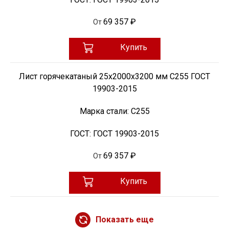
69 357 ₽
От
Купить
Лист горячекатаный 25х2000х3200 мм С255 ГОСТ
19903-2015
Марка стали:
С255
ГОСТ:
ГОСТ 19903-2015
69 357 ₽
От
Купить
Показать еще