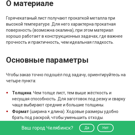
О материале
Горячекатаный лист получают прокаткой металла при
высокой температуре. Для него характерна прокатная
поверхность (возможна окалина), при этом материал
хорошо работает в конструкционных задачах, где важнее
прочность и практичность, чем идеальная гладкость.
Основные параметры
Чтобы заказ точно подошёл под задачу, ориентируйтесь на
четыре пункта:
Толщина
. Чем толще лист, тем выше жёсткость и
несущая способность. Для заготовок под резку и сварку
чаще выбирают средние и большие толщины.
Формат
(ширина × длина). Ходовые размеры удобно
брать под раскрой, чтобы уменьшить отходы.
Марка стали
. Для типовых работ подходит
Ваш город Челябинск?
Да
Нет
конструкционная сталь общего назначения. Для