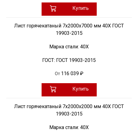
Купить
Лист горячекатаный 7х2000х7000 мм 40Х ГОСТ
19903-2015
Марка стали:
40Х
ГОСТ:
ГОСТ 19903-2015
116 039 ₽
От
Купить
Лист горячекатаный 7х2000х2000 мм 40Х ГОСТ
19903-2015
Марка стали:
40Х