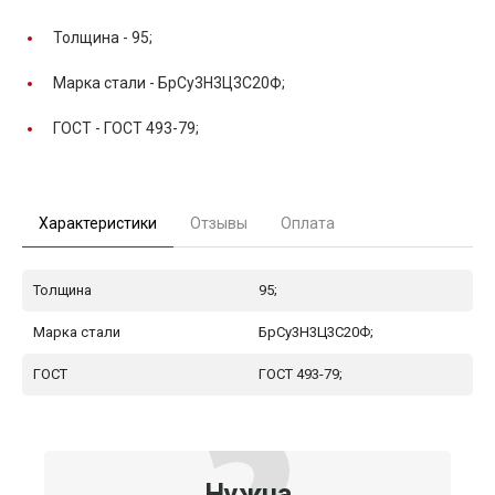
Толщина -
95;
Марка стали -
БрСу3Н3Ц3С20Ф;
ГОСТ -
ГОСТ 493-79;
Характеристики
Отзывы
Оплата
Толщина
95;
Марка стали
БрСу3Н3Ц3С20Ф;
ГОСТ
ГОСТ 493-79;
Нужна