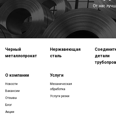
От нас луч
Черный
Нержавеющая
Соединит
металлопрокат
сталь
детали
трубопро
О компании
Услуги
Новости
Механическая
обработка
Вакансии
Услуги резки
Отзывы
Блог
Акции