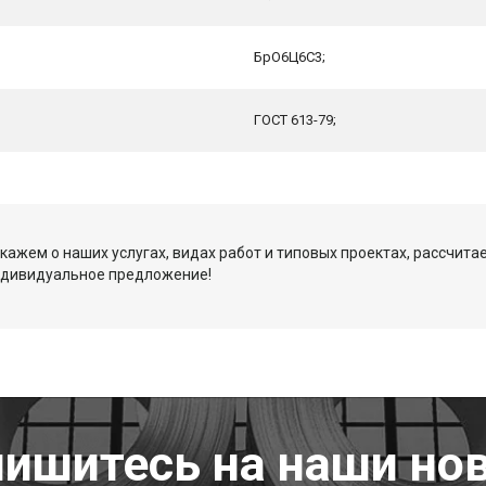
БрО6Ц6С3;
ГОСТ 613-79;
кажем о наших услугах, видах работ и типовых проектах, рассчита
ндивидуальное предложение!
ишитесь на наши но