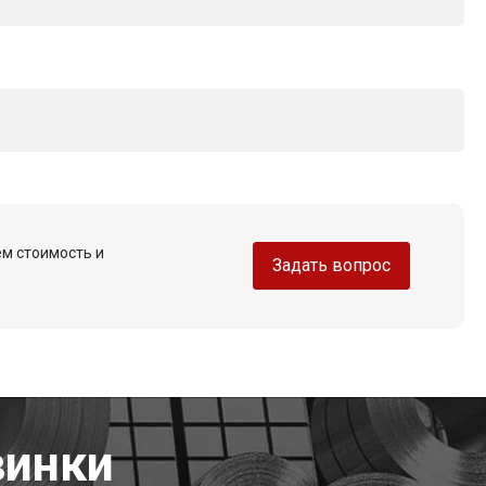
ем стоимость и
Задать вопрос
винки