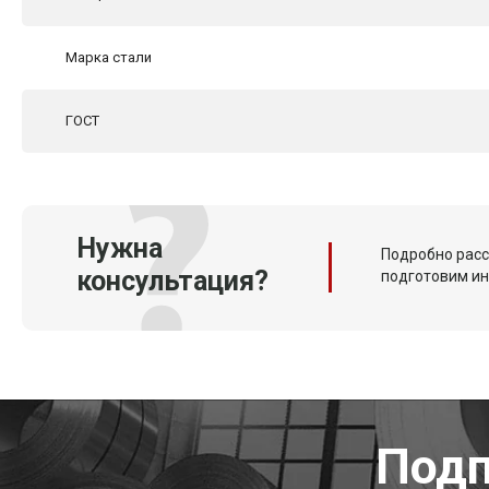
Марка стали
ГОСТ
Нужна
Подробно расс
консультация?
подготовим и
Подп