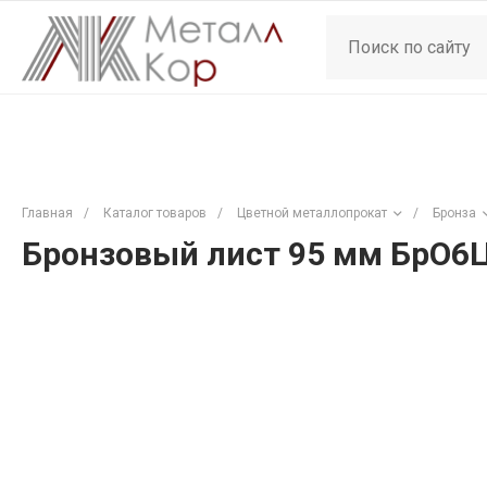
Главная
/
Каталог товаров
/
Цветной металлопрокат
/
Бронза
Бронзовый лист 95 мм БрО6Ц