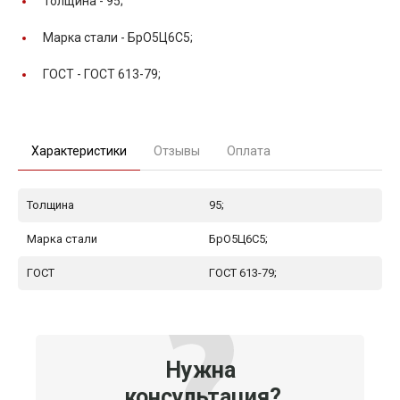
Толщина -
95;
Марка стали -
БрО5Ц6С5;
ГОСТ -
ГОСТ 613-79;
Характеристики
Отзывы
Оплата
Толщина
95;
Марка стали
БрО5Ц6С5;
ГОСТ
ГОСТ 613-79;
Нужна
консультация?