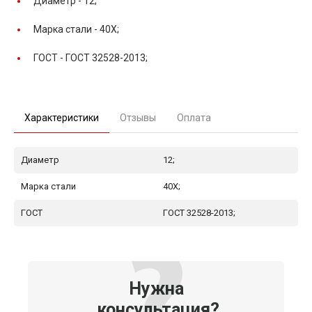
Диаметр -
12;
Марка стали -
40Х;
ГОСТ -
ГОСТ 32528-2013;
Характеристики
Отзывы
Оплата
Диаметр
12;
Марка стали
40Х;
ГОСТ
ГОСТ 32528-2013;
Нужна
консультация?