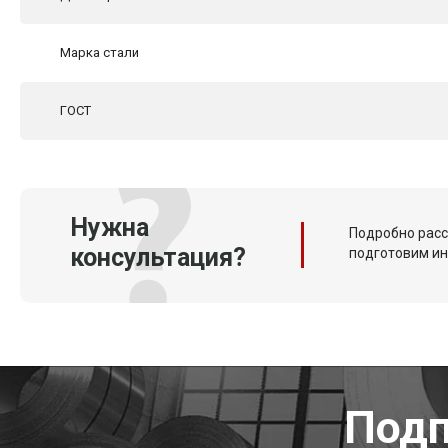
Марка стали
ГОСТ
Нужна
Подробно расс
консультация?
подготовим и
Подп