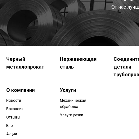
От нас луч
Черный
Нержавеющая
Соединит
металлопрокат
сталь
детали
трубопро
О компании
Услуги
Новости
Механическая
обработка
Вакансии
Услуги резки
Отзывы
Блог
Акции