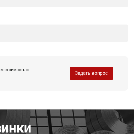
ем стоимость и
Задать вопрос
винки