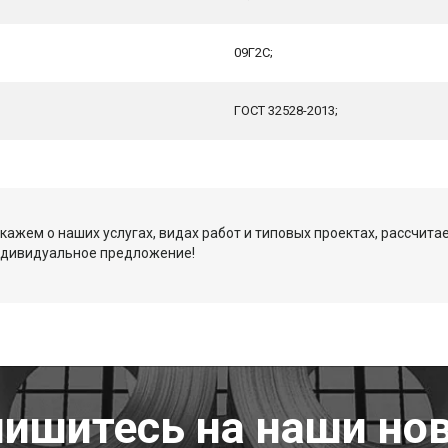
09Г2С;
ГОСТ 32528-2013;
кажем о наших услугах, видах работ и типовых проектах, рассчита
ндивидуальное предложение!
ишитесь на наши но